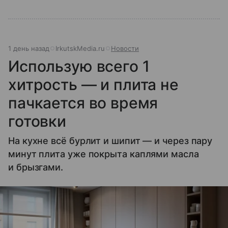
1 день назад
IrkutskMedia.ru
Новости
Использую всего 1
хитрость — и плита не
пачкается во время
готовки
На кухне всё бурлит и шипит — и через пару
минут плита уже покрыта каплями масла
и брызгами.