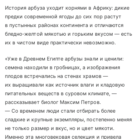
История арбуза уходит корнями в Африку: дикие
предки современной ягоды до сих пор растут
в пустынных районах континента и отличаются
бледно‑желтой мякотью и горьким вкусом — есть
их в чистом виде практически невозможно.
«Уже в Древнем Египте арбузы знали и ценили:
семена находили в гробницах, а изображения
плодов встречались на стенах храмов —
их выращивали как источник влаги и кладовую
питательных веществ в суровом климате, —
рассказывает биолог Максим Петров.
— Со временем люди стали отбирать более
сладкие и крупные экземпляры, постепенно меняя
не только размер и вкус, но и цвет мякоти.
Именно эта многовековая селекция и привела