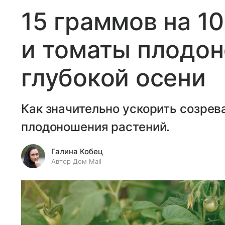
15 граммов на 1
и томаты плодон
глубокой осени
Как значительно ускорить созрев
плодоношения растений.
Галина Кобец
Автор Дом Mail