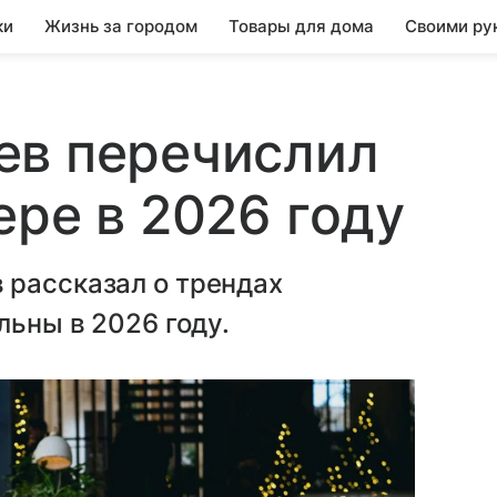
ки
Жизнь за городом
Товары для дома
Своими ру
ев перечислил
ере в 2026 году
 рассказал о трендах
льны в 2026 году.