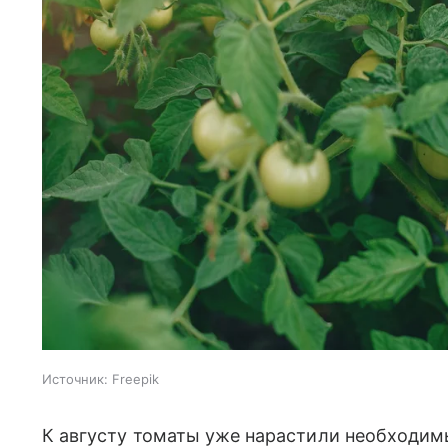
Источник:
Freepik
К августу томаты уже нарастили необходим