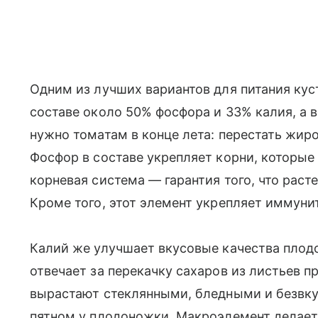
Одним из лучших вариантов для питания кус
составе около 50% фосфора и 33% калия, а во
нужно томатам в конце лета: перестать жиро
Фосфор в составе укрепляет корни, которые
корневая система — гарантия того, что рас
Кроме того, этот элемент укрепляет иммуни
Калий же улучшает вкусовые качества плод
отвечает за перекачку сахаров из листьев 
вырастают стеклянными, бледными и безвк
пятном у плодоножки. Макроэлемент делает