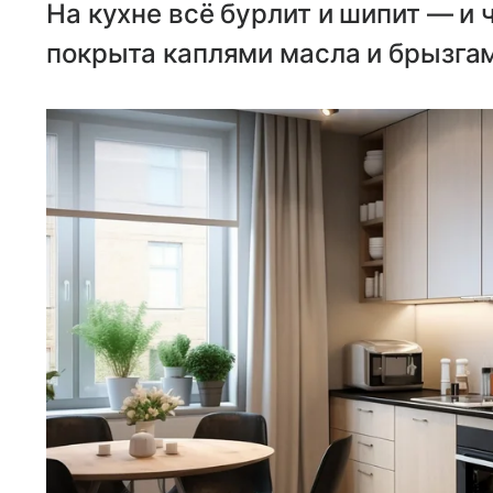
На кухне всё бурлит и шипит — и 
покрыта каплями масла и брызга