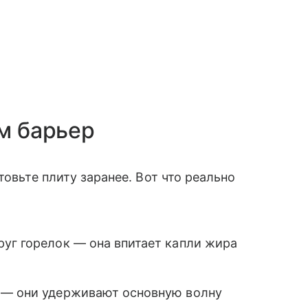
им барьер
товьте плиту заранее. Вот что реально
руг горелок — она впитает капли жира
 — они удерживают основную волну