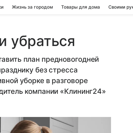
ки
Жизнь за городом
Товары для дома
Своими ру
и убраться
тавить план предновогодней
празднику без стресса
ивной уборке в разговоре
одитель компании «Клининг24»