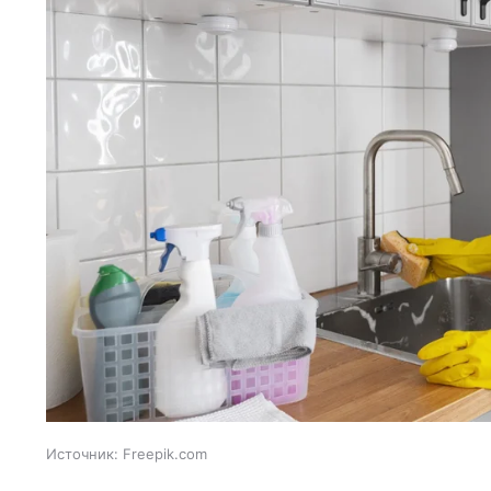
Источник:
Freepik.com