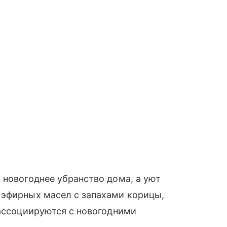
 новогоднее убранство дома, а уют
 эфирных масел с запахами корицы,
 ассоциируются с новогодними