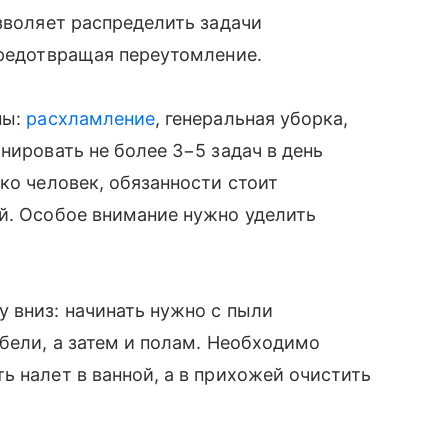
озволяет распределить задачи
предотвращая переутомление.
пы:
расхламление
, генеральная уборка,
нировать не более 3−5 задач в день
ко человек, обязанности стоит
й. Особое внимание нужно уделить
 вниз: начинать нужно с пыли
ебели, а затем и полам. Необходимо
ь налет в ванной, а в прихожей очистить