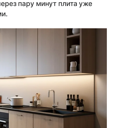
через пару минут плита уже
ми.