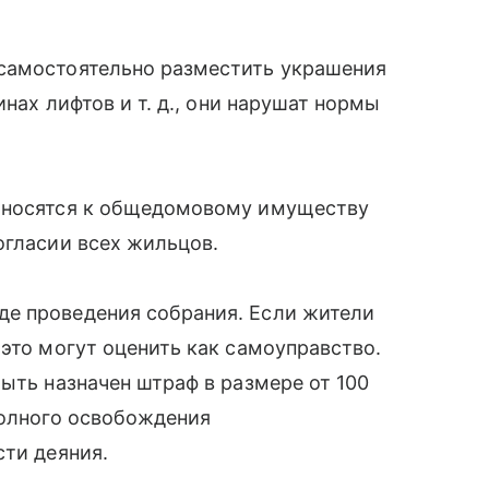
самостоятельно разместить украшения
бинах лифтов
и т. д.
, они нарушат нормы
относятся к общедомовому имуществу
огласии всех жильцов.
е проведения собрания. Если жители
 это могут оценить как самоуправство.
ыть назначен штраф в размере от 100
полного освобождения
сти деяния.