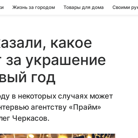
ки
Жизнь за городом
Товары для дома
Своими ру
азали, какое
т за украшение
вый год
оду в некоторых случаях может
интервью агентству «Прайм»
ег Черкасов.