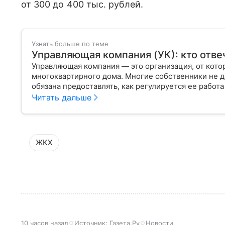
от 300 до 400 тыс. рублей.
Узнать больше по теме
Управляющая компания (УК): кто отве
Управляющая компания — это организация, от кот
многоквартирного дома. Многие собственники не д
обязана предоставлять, как регулируется ее работа
плохо.
Читать дальше
ЖКХ
10 часов назад
Источник:
Газета.Ру
Новости