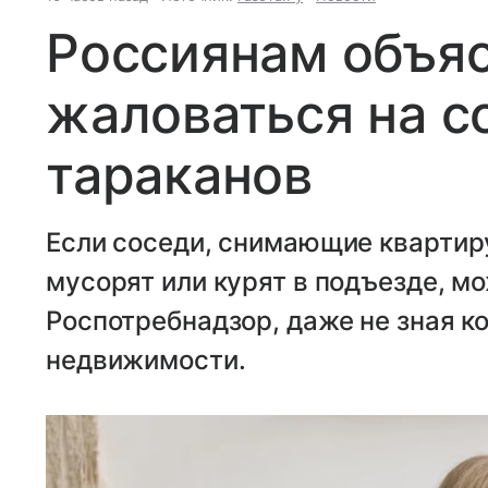
Россиянам объяс
жаловаться на с
тараканов
Если соседи, снимающие квартир
мусорят или курят в подъезде, м
Роспотребнадзор, даже не зная к
недвижимости.