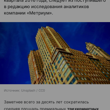
квартала 2016 года, следует из поступившего
в редакцию исследования аналитиков
компании «Метриум».
Источник:
Unsplash / CC0
Заметнее всего за десять лет сократилась
средняя площадь премиальных
трехкомнатных