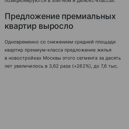
позиционируются в элитном и делюкс-классах.
Предложение премиальных
квартир выросло
Одновременно со снижением средней площади
квартир премиум-класса предложение жилья
в новостройках Москвы этого сегмента за десять
лет увеличилось в 3,62 раза (+262%), до 7,6 тыс.