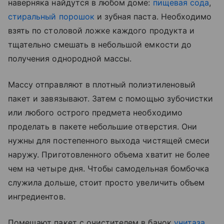
наверняка найдутся в любом доме:
пищевая сода
,
стиральный порошок
и зубная паста. Необходимо
взять по столовой ложке каждого продукта и
тщательно смешать в небольшой емкости до
получения однородной массы.
Массу отправляют в плотный полиэтиленовый
пакет и завязывают. Затем с помощью зубочистки
или любого острого предмета необходимо
проделать в пакете небольшие отверстия. Они
нужны для постепенного выхода чистящей смеси
наружу. Приготовленного объема хватит не более
чем на четыре дня. Чтобы самодельная бомбочка
служила дольше, стоит просто увеличить объем
ингредиентов.
Помещают пакет с очистителем в бачок
унитаза
,