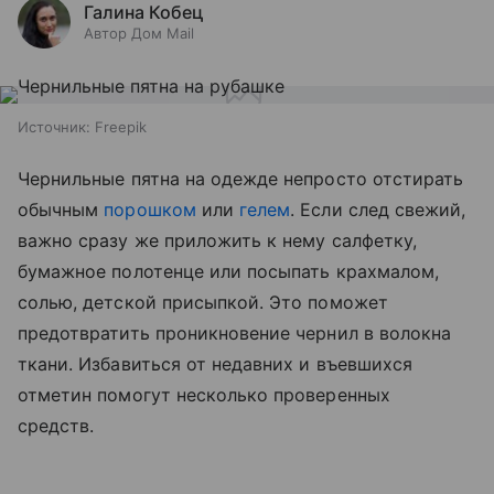
Галина Кобец
Автор Дом Mail
Источник:
Freepik
Чернильные пятна на одежде непросто отстирать
обычным
порошком
или
гелем
. Если след свежий,
важно сразу же приложить к нему салфетку,
бумажное полотенце или посыпать крахмалом,
солью, детской присыпкой. Это поможет
предотвратить проникновение чернил в волокна
ткани. Избавиться от недавних и въевшихся
отметин помогут несколько проверенных
средств.