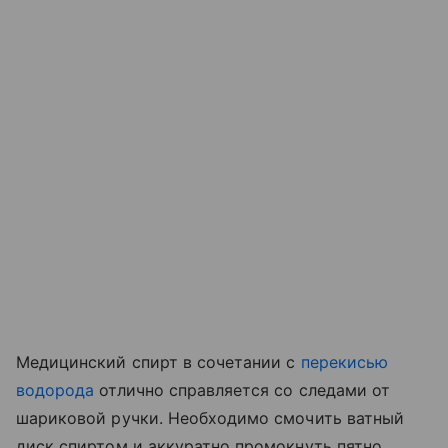
Медицинский спирт в сочетании с
перекисью
водорода
отлично справляется со следами от
шариковой ручки. Необходимо смочить ватный
диск спиртом и аккуратно промокнуть пятно,