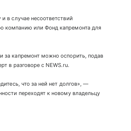
 и в случае несоответствий
ю компанию или Фонд капремонта для
и за капремонт можно оспорить, подав
ерт в разговоре с NEWS.ru.
дитесь, что за ней нет долгов», —
нности переходят к новому владельцу