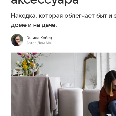
Находка, которая облегчает быт и
доме и на даче.
Галина Кобец
Автор Дом Mail