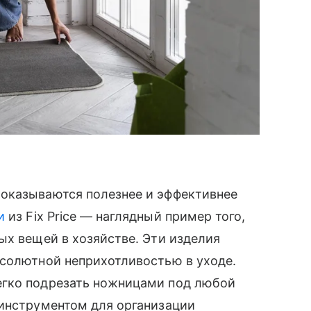
оказываются полезнее и эффективнее
и
из Fix Price — наглядный пример того,
ых вещей в хозяйстве. Эти изделия
бсолютной неприхотливостью в уходе.
егко подрезать ножницами под любой
 инструментом для организации