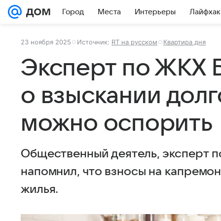
Город
Места
Интерьеры
Лайфхак
23 ноября 2025
Источник:
RT на русском
Квартира дня
Эксперт по ЖКХ 
о взыскании долг
можно оспорить
Общественный деятель, эксперт 
напомнил, что взносы на капремо
жилья.