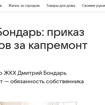
и
Жизнь за городом
Товары для дома
Своими рука
Бондарь: приказ
ов за капремонт
по ЖКХ Дмитрий Бондарь
нт — обязанность собственника