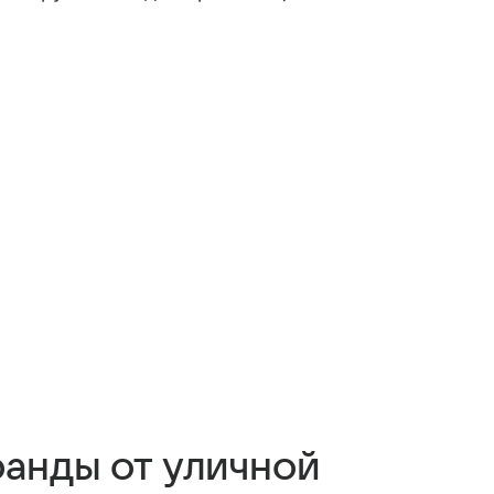
ранды от уличной