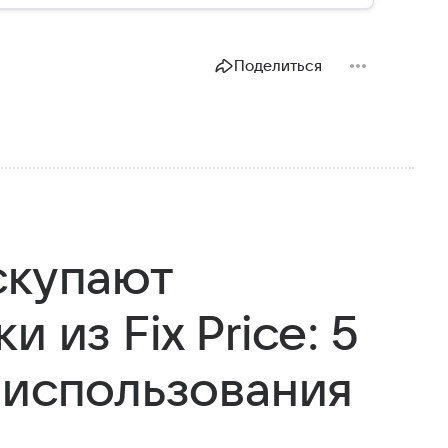
Поделиться
скупают
 из Fix Price: 5
 использования