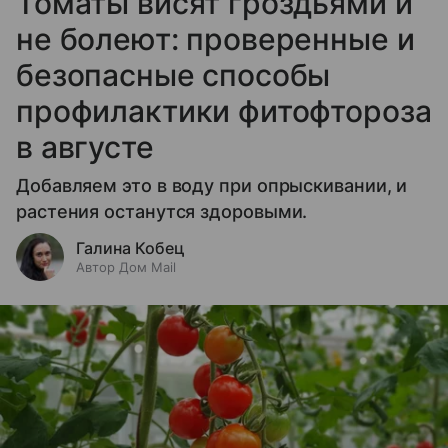
Томаты висят гроздьями и
не болеют: проверенные и
безопасные способы
профилактики фитофтороза
в августе
Добавляем это в воду при опрыскивании, и
растения останутся здоровыми.
Галина Кобец
Автор Дом Mail