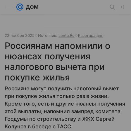
22 ноября 2025
Источник:
Lenta.Ru
Квартира дня
Россиянам напомнили о
нюансах получения
налогового вычета при
покупке жилья
Россияне могут получить налоговый вычет
при покупке жилья только раз в жизни.
Кроме того, есть и другие нюансы получения
этой выплаты, напомнил зампред комитета
Госдумы по строительству и ЖКХ Сергей
Колунов в беседе с ТАСС.