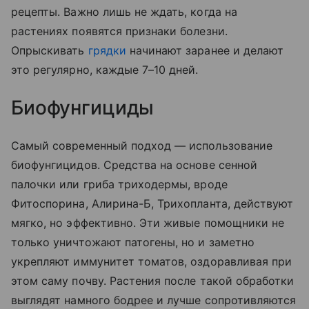
рецепты. Важно лишь не ждать, когда на
растениях появятся признаки болезни.
Опрыскивать
грядки
начинают заранее и делают
это регулярно, каждые 7–10 дней.
Биофунгициды
Самый современный подход — использование
биофунгицидов. Средства на основе сенной
палочки или гриба триходермы, вроде
Фитоспорина, Алирина-Б, Трихопланта, действуют
мягко, но эффективно. Эти живые помощники не
только уничтожают патогены, но и заметно
укрепляют иммунитет томатов, оздоравливая при
этом саму почву. Растения после такой обработки
выглядят намного бодрее и лучше сопротивляются