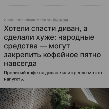
2 часа назад
IrkutskMedia.ru
Лайфхаки
Хотели спасти диван, а
сделали хуже: народные
средства — могут
закрепить кофейное пятно
навсегда
Пролитый кофе на диване или кресле может
напугать.