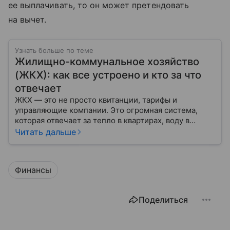
ее выплачивать, то он может претендовать
на вычет.
Узнать больше по теме
Жилищно-коммунальное хозяйство
(ЖКХ): как все устроено и кто за что
отвечает
ЖКХ — это не просто квитанции, тарифы и
управляющие компании. Это огромная система,
которая отвечает за тепло в квартирах, воду в
кране, освещение улиц и чистоту во дворах.
Читать дальше
Финансы
Поделиться