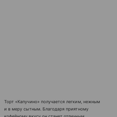
Торт «Капучино» получается легким, нежным
и в меру сытным. Благодаря приятному
кофейному вкусу он станет отличным