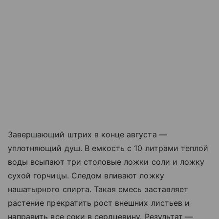
Завершающий штрих в конце августа —
уплотняющий душ. В емкость с 10 литрами теплой
воды всыпают три столовые ложки соли и ложку
сухой горчицы. Следом вливают ложку
нашатырного спирта. Такая смесь заставляет
растение прекратить рост внешних листьев и
направить все соки в сердцевину. Результат —