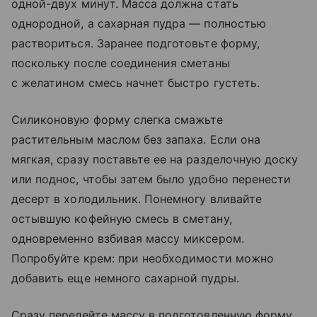
одной-двух минут. Масса должна стать
однородной, а сахарная пудра — полностью
раствориться. Заранее подготовьте форму,
поскольку после соединения сметаны
с желатином смесь начнет быстро густеть.
Силиконовую форму слегка смажьте
растительным маслом без запаха. Если она
мягкая, сразу поставьте ее на разделочную доску
или поднос, чтобы затем было удобно перенести
десерт в холодильник. Понемногу вливайте
остывшую кофейную смесь в сметану,
одновременно взбивая массу миксером.
Попробуйте крем: при необходимости можно
добавить еще немного сахарной пудры.
Сразу перелейте массу в подготовленную форму