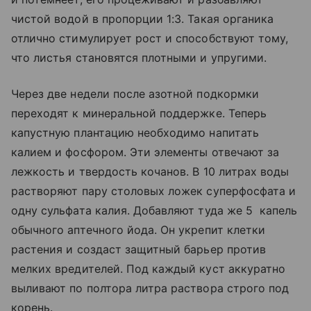
чистой водой в пропорции 1:3. Такая органика
отлично стимулирует рост и способствуют тому,
что листья становятся плотными и упругими.
Через две недели после азотной подкормки
переходят к минеральной поддержке. Теперь
капустную плантацию необходимо напитать
калием и фосфором. Эти элементы отвечают за
лежкость и твердость кочанов. В 10 литрах воды
растворяют пару столовых ложек суперфосфата и
одну сульфата калия. Добавляют туда же 5 капель
обычного аптечного йода. Он укрепит клетки
растения и создаст защитный барьер против
мелких вредителей. Под каждый куст аккуратно
выливают по полтора литра раствора строго под
корень.