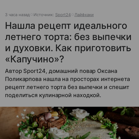
3 часа назад
Источник:
Sport24
Лайфхаки
Нашла рецепт идеального
летнего торта: без выпечки
и духовки. Как приготовить
«Капучино»?
Автор Sport24, домашний повар Оксана
Поликарпова нашла на просторах интернета
рецепт летнего торта без выпечки и спешит
поделиться кулинарной находкой.