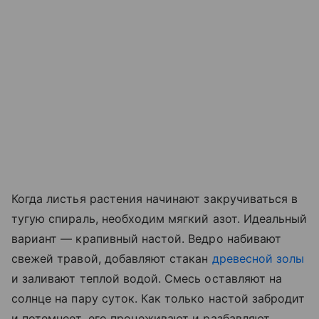
Когда листья растения начинают закручиваться в
тугую спираль, необходим мягкий азот. Идеальный
вариант — крапивный настой. Ведро набивают
свежей травой, добавляют стакан
древесной золы
и заливают теплой водой. Смесь оставляют на
солнце на пару суток. Как только настой забродит
и потемнеет, его процеживают и разбавляют