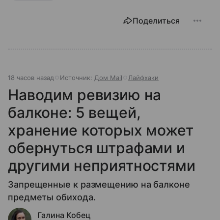
Поделиться
18 часов назад
Источник:
Дом Mail
Лайфхаки
Наводим ревизию на
балконе: 5 вещей,
хранение которых может
обернуться штрафами и
другими неприятностями
Запрещенные к размещению на балконе
предметы обихода.
Галина Кобец