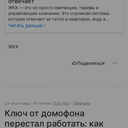
отвечает
ЖКХ — это не просто квитанции, тарифы и
управляющие компании. Это огромная система,
которая отвечает за тепло в квартирах, воду в
кране, освещение улиц и чистоту во дворах.
Читать дальше
ЖКХ
Поделиться
23 часа назад
Источник:
Дом Mail
Лайфхаки
Ключ от домофона
перестал работать: как