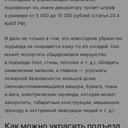
подчеркнул он, иначе декоратору грозит штраф
в размере от 5 000 до 15 000 рублей (статья 20.4
КоАП РФ).
И дело не только в том, что новогоднее убранство
подъезда не понравится кому-то из соседей. Оно
может испортить общедомовое имущество
в подъезде (пол, стены, потолки
и т. д.
), обладать
химическим запахом, а главное — угрожать
пожарной безопасности жильцов дома
(легковоспламеняющаяся мишура, бумага, ткань
и вата, электрическая гирлянда, которая может
закоротить, габаритные конструкции, мешающие
проходу и экстренной эвакуации людей
и т. д.
).
Как можно украсить подъезд,