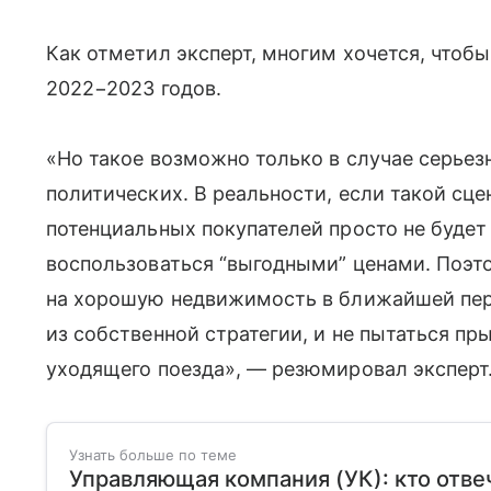
Как отметил эксперт, многим хочется, чтоб
2022−2023 годов.
«Но такое возможно только в случае серье
политических. В реальности, если такой сц
потенциальных покупателей просто не буде
воспользоваться “выгодными” ценами. Поэт
на хорошую недвижимость в ближайшей перс
из собственной стратегии, и не пытаться пр
уходящего поезда», — резюмировал эксперт
Узнать больше по теме
Управляющая компания (УК): кто отве