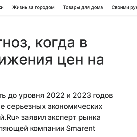
ки
Жизнь за городом
Товары для дома
Своими ру
ноз, когда в
ижения цен на
ь до уровня 2022 и 2023 годов
ае серьезных экономических
ой.Ru» заявил эксперт рынка
вляющей компании Smarent