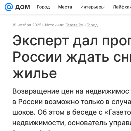
Город
Места
Интерьеры
Лайфха
19 ноября 2025
Источник:
Газета.Ру
Город
Эксперт дал прог
России ждать сн
жилье
Возвращение цен на недвижимост
в России возможно только в случ
шоков. Об этом в беседе с «Газет
недвижимости, основатель упра