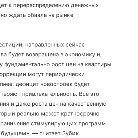
дет к перераспределению денежных
 но ждать обвала на рынке
вестиций, направленных сейчас
ова будет возвращена в экономику и,
у фундаментально рост цен на квартиры
коррекции могут периодически
упнее, дефицит новостроек будет
 теряют привлекательность. Все это
ния и даже роста цен на качественную
торый реально может краткосрочно
 ограничение стимулирующих программ
 будущем», — считает Зубик.