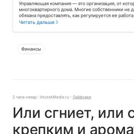
Управляющая компания — это организация, от кот
многоквартирного дома. Многие собственники не д
обязана предоставлять, как регулируется ее работа
плохо.
Читать дальше
Финансы
2 часа назад
IrkutskMedia.ru
Лайфхаки
Или сгниет, или 
крепким и арома