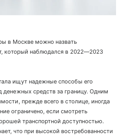
иры в Москве можно назвать
ст, который наблюдался в 2022—2023
тала ищут надежные способы его
д денежных средств за границу. Одним
мости, прежде всего в столице, иногда
ние ограничено, если смотреть
хорошей транспортной доступностью.
ает, что при высокой востребованности