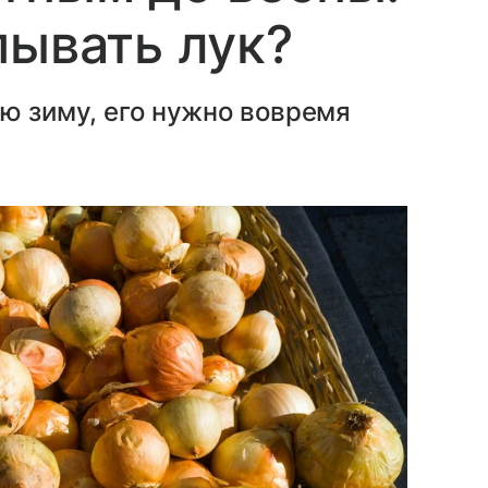
пывать лук?
сю зиму, его нужно вовремя