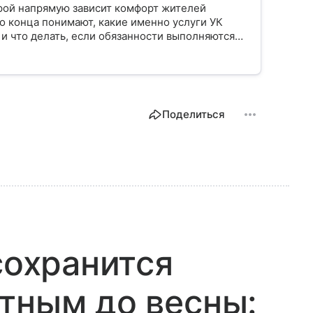
орой напрямую зависит комфорт жителей
о конца понимают, какие именно услуги УК
 и что делать, если обязанности выполняются
Поделиться
сохранится
тным до весны: