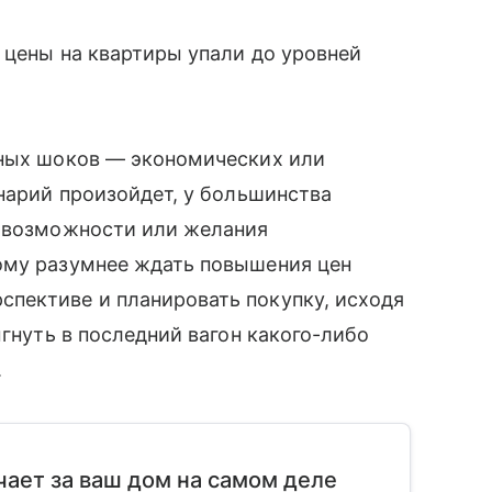
ы цены на квартиры упали до уровней
зных шоков — экономических или
енарий произойдет, у большинства
т возможности или желания
ому разумнее ждать повышения цен
пективе и планировать покупку, исходя
ыгнуть в последний вагон какого-либо
.
чает за ваш дом на самом деле