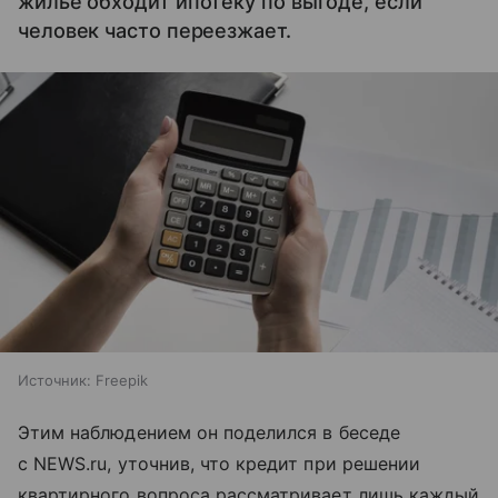
жилье обходит ипотеку по выгоде, если
человек часто переезжает.
Источник:
Freepik
Этим наблюдением он поделился в беседе
с NEWS.ru, уточнив, что кредит при решении
квартирного вопроса рассматривает лишь каждый