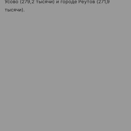
Усово (279,2 тысячи) и городе Реутов (271,9
тысячи).