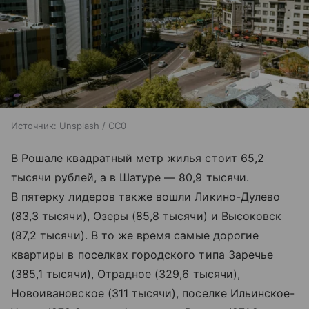
Источник:
Unsplash / CC0
В Рошале квадратный метр жилья стоит 65,2
тысячи рублей, а в Шатуре — 80,9 тысячи.
В пятерку лидеров также вошли Ликино-Дулево
(83,3 тысячи), Озеры (85,8 тысячи) и Высоковск
(87,2 тысячи). В то же время самые дорогие
квартиры в поселках городского типа Заречье
(385,1 тысячи), Отрадное (329,6 тысячи),
Новоивановское (311 тысячи), поселке Ильинское-