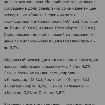
во всех мегаполисах. Но наиболее значительное
сокращение доли объявлений со снижением цен
эксперты из «Яндекс Недвижимости»
зафиксировали в Красноярске (-9,1 п.п.), Ростове-
на-Дону (-6,9 п.п.) и Санкт-Петербурге (-6,8 п.п.).
Одновременно доля объявлений с повышением
цены по миллионникам в целом увеличилась с 7
до 9,7%.
Медианный размер дисконта в первом полугодии
показал небольшое снижение — с 4,6 до 4,2%.
Самые большие скидки зафиксированы
в Краснодаре (5,3%), Ростове-на-Дону (4,8%)
и Екатеринбурге (4,6%). Самые маленькие —
в Москве (3,5%) и Самаре (3,6%).
В Москве в этом году продавцы вторички стали