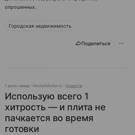
опрошенных.
Городская недвижимость
Поделиться
1 день назад
IrkutskMedia.ru
Новости
Использую всего 1
хитрость — и плита не
пачкается во время
готовки