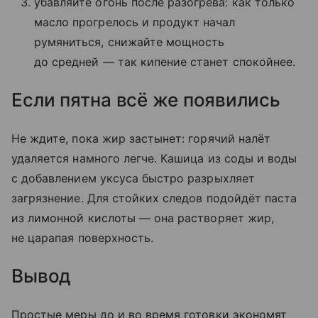
убавляйте огонь после разогрева: как только
масло прогрелось и продукт начал
румяниться, снижайте мощность
до средней — так кипение станет спокойнее.
Если пятна всё же появились
Не ждите, пока жир застынет: горячий налёт
удаляется намного легче. Кашица из соды и воды
с добавлением уксуса быстро разрыхляет
загрязнение. Для стойких следов подойдёт паста
из лимонной кислоты — она растворяет жир,
не царапая поверхность.
Вывод
Простые меры до и во время готовки экономят