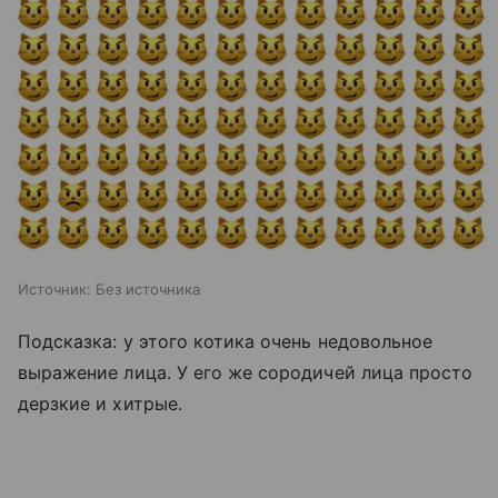
Источник:
Без источника
Подсказка: у этого котика очень недовольное
выражение лица. У его же сородичей лица просто
дерзкие и хитрые.