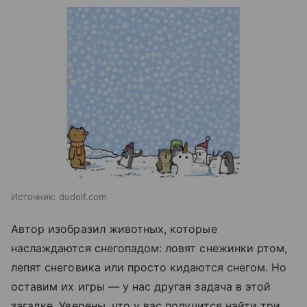
Источник:
dudolf.com
Автор изобразил животных, которые
наслаждаются снегопадом: ловят снежинки ртом,
лепят снеговика или просто кидаются снегом. Но
оставим их игры — у нас другая задача в этой
загадке. Уверены, что у вас получится найти три