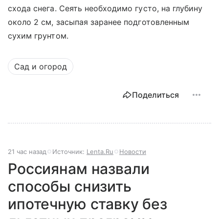
схода снега. Сеять необходимо густо, на глубину
около 2 см, засыпая заранее подготовленным
сухим грунтом.
Сад и огород
Поделиться
21 час назад
Источник:
Lenta.Ru
Новости
Россиянам назвали
способы снизить
ипотечную ставку без