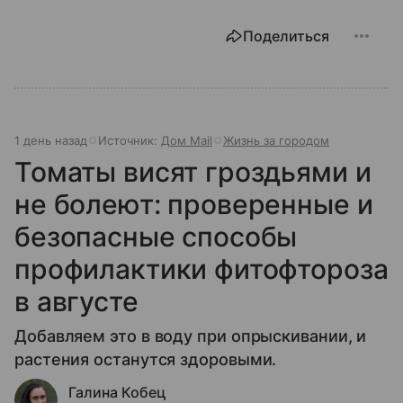
Поделиться
1 день назад
Источник:
Дом Mail
Жизнь за городом
Томаты висят гроздьями и
не болеют: проверенные и
безопасные способы
профилактики фитофтороза
в августе
Добавляем это в воду при опрыскивании, и
растения останутся здоровыми.
Галина Кобец