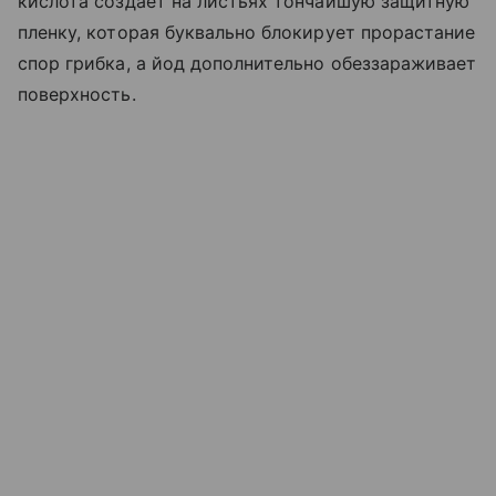
кислота создает на листьях тончайшую защитную
пленку, которая буквально блокирует прорастание
спор грибка, а йод дополнительно обеззараживает
поверхность.