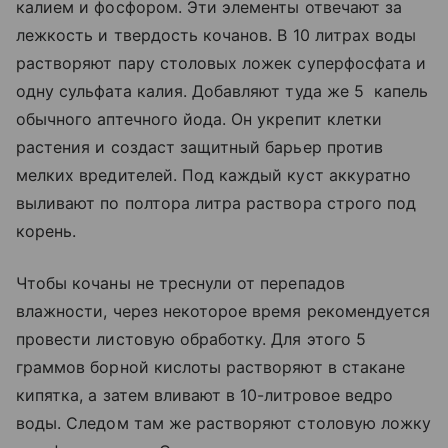
калием и фосфором. Эти элементы отвечают за
лежкость и твердость кочанов. В 10 литрах воды
растворяют пару столовых ложек суперфосфата и
одну сульфата калия. Добавляют туда же 5 капель
обычного аптечного йода. Он укрепит клетки
растения и создаст защитный барьер против
мелких вредителей. Под каждый куст аккуратно
выливают по полтора литра раствора строго под
корень.
Чтобы кочаны не треснули от перепадов
влажности, через некоторое время рекомендуется
провести листовую обработку. Для этого 5
граммов борной кислоты растворяют в стакане
кипятка, а затем вливают в 10-литровое ведро
воды. Следом там же растворяют столовую ложку