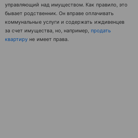
управляющий над имуществом. Как правило, это
бывает родственник. Он вправе оплачивать
коммунальные услуги и содержать иждивенцев
за счет имущества, но, например,
продать
квартиру
не имеет права.