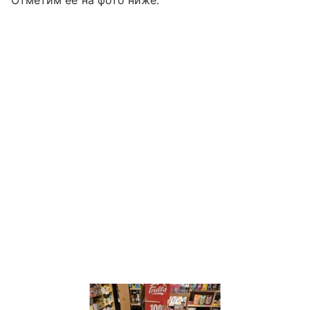
Отметим ее на фото ниже: