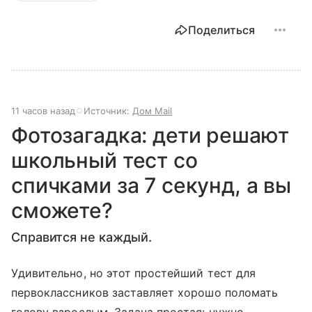
Поделиться
11 часов назад
Источник:
Дом Mail
Фотозагадка: дети решают
школьный тест со
спичками за 7 секунд, а вы
сможете?
Справится не каждый.
Удивительно, но этот простейший тест для
первоклассников заставляет хорошо поломать
голову взрослым. Задача простая: нужно