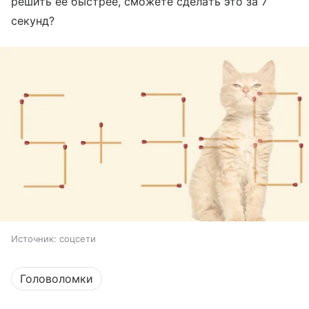
решить ее быстрее, сможете сделать это за 7
секунд?
Источник:
соцсети
Головоломки