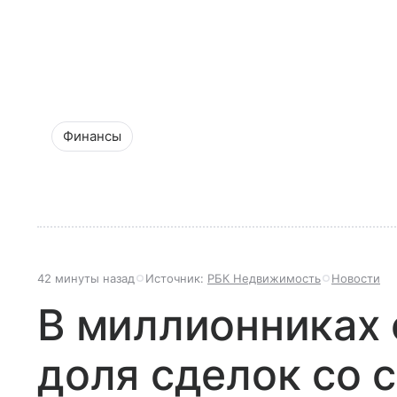
Финансы
42 минуты назад
Источник:
РБК Недвижимость
Новости
В миллионниках 
доля сделок со 