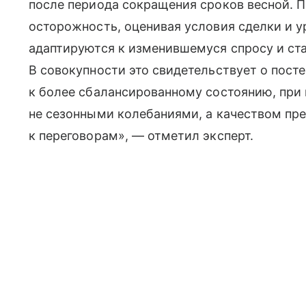
после периода сокращения сроков весной. 
осторожность, оценивая условия сделки и у
адаптируются к изменившемуся спросу и ста
В совокупности это свидетельствует о пост
к более сбалансированному состоянию, при
не сезонными колебаниями, а качеством пр
к переговорам», — отметил эксперт.