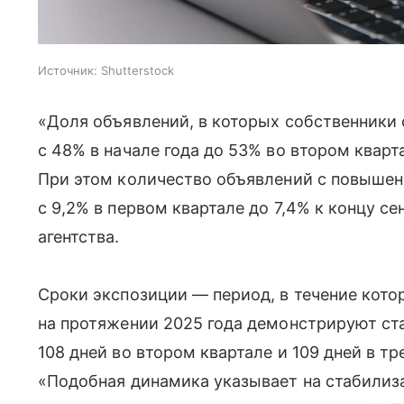
Источник:
Shutterstock
«Доля объявлений, в которых собственники 
с 48% в начале года до 53% во втором кварт
При этом количество объявлений с повыше
с 9,2% в первом квартале до 7,4% к концу с
агентства.
Сроки экспозиции — период, в течение кото
на протяжении 2025 года демонстрируют ста
108 дней во втором квартале и 109 дней в т
«Подобная динамика указывает на стабилиз