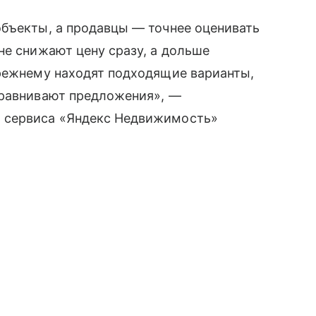
объекты, а продавцы — точнее оценивать
не снижают цену сразу, а дольше
прежнему находят подходящие варианты,
сравнивают предложения», —
 сервиса «Яндекс Недвижимость»