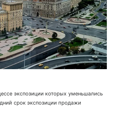
оцессе экспозиции которых уменьшались
редний срок экспозиции продажи