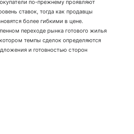
Покупатели по-прежнему проявляют
ровень ставок, тогда как продавцы
новятся более гибкими в цене.
епенном переходе рынка готового жилья
 котором темпы сделок определяются
едложения и готовностью сторон