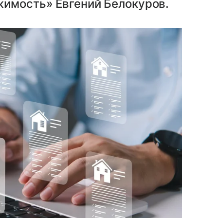
жимость» Евгений Белокуров.