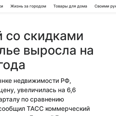
ки
Жизнь за городом
Товары для дома
Своими ру
 со скидками
лье выросла на
 года
ынке недвижимости РФ,
цену, увеличилась на 6,6
арталу по сравнению
, сообщил ТАСС коммерческий