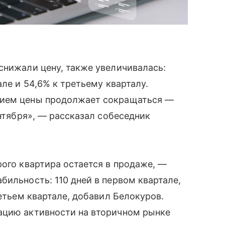
снижали цену, также увеличивалась:
але и 54,6% к третьему кварталу.
нием цены продолжает сокращаться —
ентября», — рассказал собеседник
рого квартира остается в продаже, —
бильность: 110 дней в первом квартале,
ретьем квартале, добавил Белокуров.
ацию активности на вторичном рынке