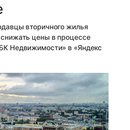
е
родавцы вторичного жилья
 снижать цены в процессе
РБК Недвижимости» в «Яндекс