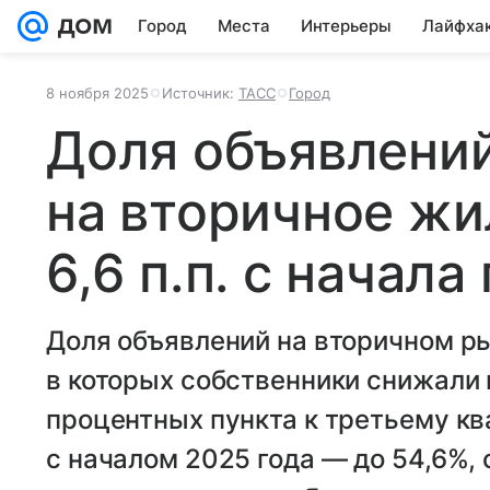
Город
Места
Интерьеры
Лайфха
8 ноября 2025
Источник:
ТАСС
Город
Доля объявлений
на вторичное жи
6,6 п.п. с начала
Доля объявлений на вторичном р
в которых собственники снижали 
процентных пункта к третьему кв
с началом 2025 года — до 54,6%