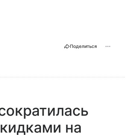
Поделиться
сократилась
скидками на