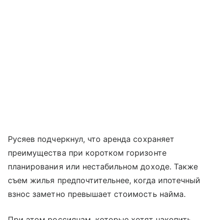
Русяев подчеркнул, что аренда сохраняет
преимущества при коротком горизонте
планирования или нестабильном доходе. Также
съем жилья предпочтительнее, когда ипотечный
взнос заметно превышает стоимость найма.
При этом россиянам, которые хотят накопить