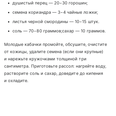
душистый перец — 20−30 горошин;
семена кориандра — 3−4 чайные ложки;
листья черной смородины — 10−15 штук.
соль — 70−80 граммов;сахар — 10 граммов.
Молодые кабачки промойте, обсушите, очистите
от кожицы, удалите семена (если они крупные)
и нарежьте кружочками толщиной три
сантиметра. Приготовьте рассол: нагрейте воду,
растворите соль и сахар, доведите до кипения
и охладите.