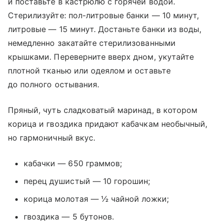
и поставьте в кастрюлю с горячей водой.
Стерилизуйте: пол-литровые банки — 10 минут,
литровые — 15 минут. Достаньте банки из воды,
немедленно закатайте стерилизованными
крышками. Переверните вверх дном, укутайте
плотной тканью или одеялом и оставьте
до полного остывания.
Пряный, чуть сладковатый маринад, в котором
корица и гвоздика придают кабачкам необычный,
но гармоничный вкус.
кабачки — 650 граммов;
перец душистый — 10 горошин;
корица молотая — ½ чайной ложки;
гвоздика — 5 бутонов.