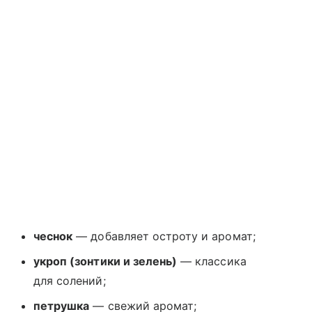
чеснок
— добавляет остроту и аромат;
укроп (зонтики и зелень)
— классика
для солений;
петрушка
— свежий аромат;