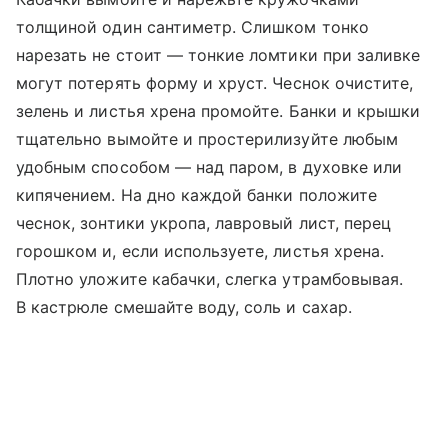
толщиной один сантиметр. Слишком тонко
нарезать не стоит — тонкие ломтики при заливке
могут потерять форму и хруст. Чеснок очистите,
зелень и листья хрена промойте. Банки и крышки
тщательно вымойте и простерилизуйте любым
удобным способом — над паром, в духовке или
кипячением. На дно каждой банки положите
чеснок, зонтики укропа, лавровый лист, перец
горошком и, если используете, листья хрена.
Плотно уложите кабачки, слегка утрамбовывая.
В кастрюле смешайте воду, соль и сахар.