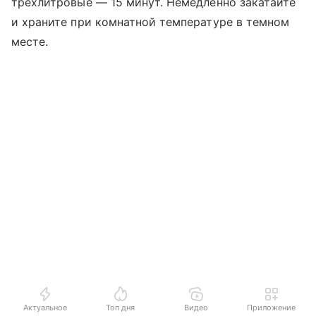
трехлитровые — 15 минут. Немедленно закатайте
и храните при комнатной температуре в темном
месте.
Актуальное
Топ дня
Видео
Приложение