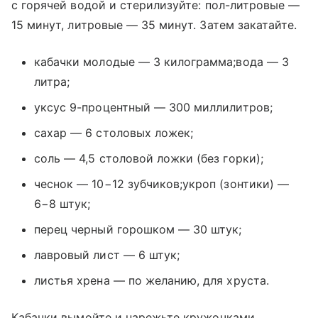
с горячей водой и стерилизуйте: пол-литровые —
15 минут, литровые — 35 минут. Затем закатайте.
кабачки молодые — 3 килограмма;вода — 3
литра;
уксус 9-процентный — 300 миллилитров;
сахар — 6 столовых ложек;
соль — 4,5 столовой ложки (без горки);
чеснок — 10−12 зубчиков;укроп (зонтики) —
6−8 штук;
перец черный горошком — 30 штук;
лавровый лист — 6 штук;
листья хрена — по желанию, для хруста.
Кабачки вымойте и нарежьте кружочками