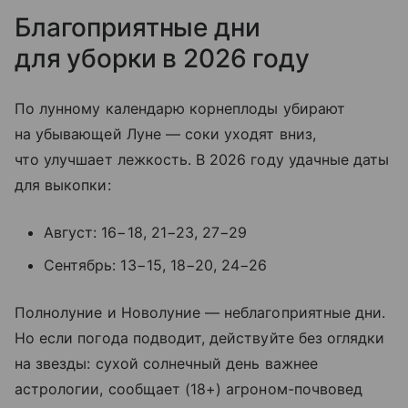
Благоприятные дни
для уборки в 2026 году
По лунному календарю корнеплоды убирают
на убывающей Луне — соки уходят вниз,
что улучшает лежкость. В 2026 году удачные даты
для выкопки:
Август: 16−18, 21−23, 27−29
Сентябрь: 13−15, 18−20, 24−26
Полнолуние и Новолуние — неблагоприятные дни.
Но если погода подводит, действуйте без оглядки
на звезды: сухой солнечный день важнее
астрологии, сообщает (18+) агроном-почвовед