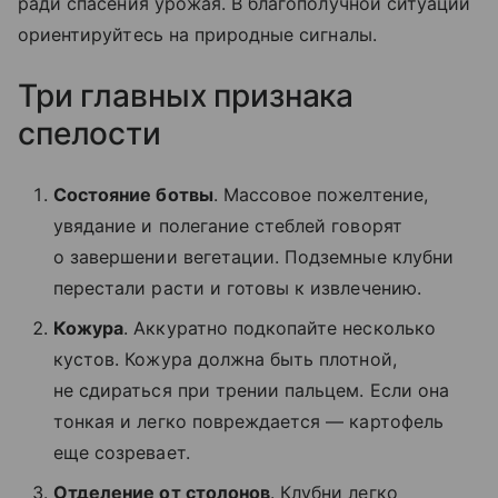
ради спасения урожая. В благополучной ситуации
ориентируйтесь на природные сигналы.
Три главных признака
спелости
Состояние ботвы
. Массовое пожелтение,
увядание и полегание стеблей говорят
о завершении вегетации. Подземные клубни
перестали расти и готовы к извлечению.
Кожура
. Аккуратно подкопайте несколько
кустов. Кожура должна быть плотной,
не сдираться при трении пальцем. Если она
тонкая и легко повреждается — картофель
еще созревает.
Отделение от столонов
. Клубни легко