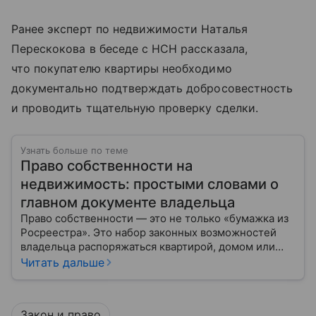
Ранее эксперт по недвижимости Наталья
Перескокова в беседе с НСН рассказала,
что покупателю квартиры необходимо
документально подтверждать добросовестность
и проводить тщательную проверку сделки.
Узнать больше по теме
Право собственности на
недвижимость: простыми словами о
главном документе владельца
Право собственности — это не только «бумажка из
Росреестра». Это набор законных возможностей
владельца распоряжаться квартирой, домом или
участком: жить, сдавать, продавать, дарить,
Читать дальше
закладывать.
Закон и право