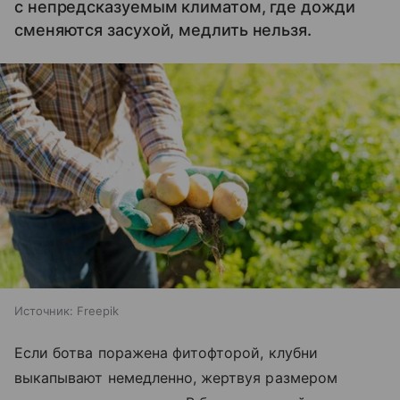
с непредсказуемым климатом, где дожди
сменяются засухой, медлить нельзя.
Источник:
Freepik
Если ботва поражена фитофторой, клубни
выкапывают немедленно, жертвуя размером