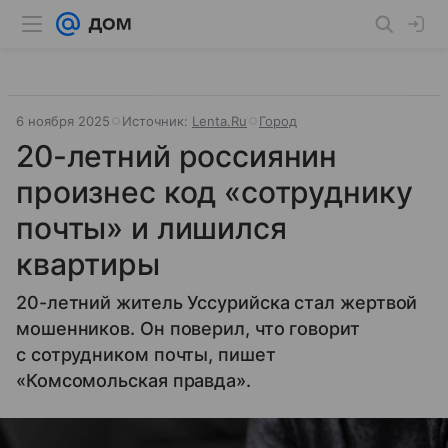
6 ноября 2025
Источник:
Lenta.Ru
Город
20-летний россиянин
произнес код «сотруднику
почты» и лишился
квартиры
20-летний житель Уссурийска стал жертвой
мошенников. Он поверил, что говорит
с сотрудником почты, пишет
«Комсомольская правда».