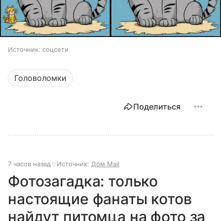
Источник:
соцсети
Головоломки
Поделиться
7 часов назад
Источник:
Дом Mail
Фотозагадка: только
настоящие фанаты котов
найдут питомца на фото за