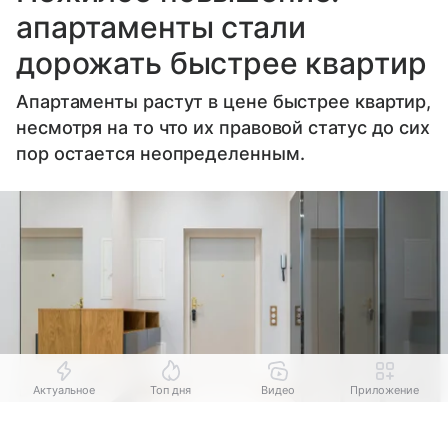
апартаменты стали
дорожать быстрее квартир
Апартаменты растут в цене быстрее квартир,
несмотря на то что их правовой статус до сих
пор остается неопределенным.
Актуальное
Топ дня
Видео
Приложение
Выберите комментарий
Выберите комментарий
Выберите комментарий