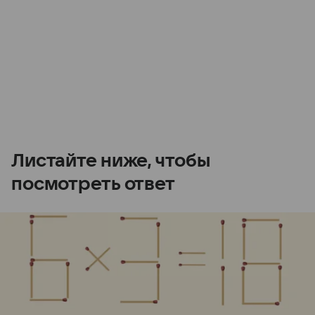
Листайте ниже, чтобы
посмотреть ответ