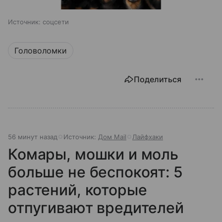
Источник:
соцсети
Головоломки
Поделиться
56 минут назад
Источник:
Дом Mail
Лайфхаки
Комары, мошки и моль
больше не беспокоят: 5
растений, которые
отпугивают вредителей