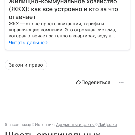
Жилищно-коммунальное хозяйство
(ЖКХ): как все устроено и кто за что
отвечает
ЖКХ — это не просто квитанции, тарифы и
управляющие компании. Это огромная система,
которая отвечает за тепло в квартирах, воду в
кране, освещение улиц и чистоту во дворах.
Читать дальше
Закон и право
Поделиться
5 часов назад
Источник:
Аргументы и факты
Лайфхаки