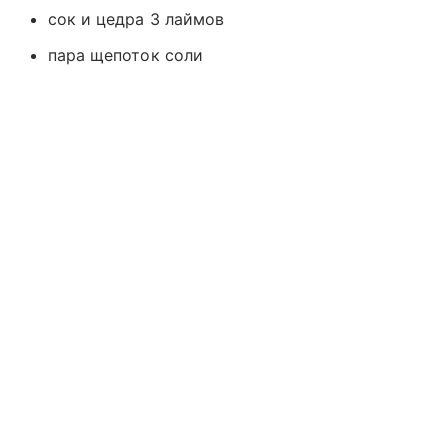
сок и цедра 3 лаймов
пара щепоток соли