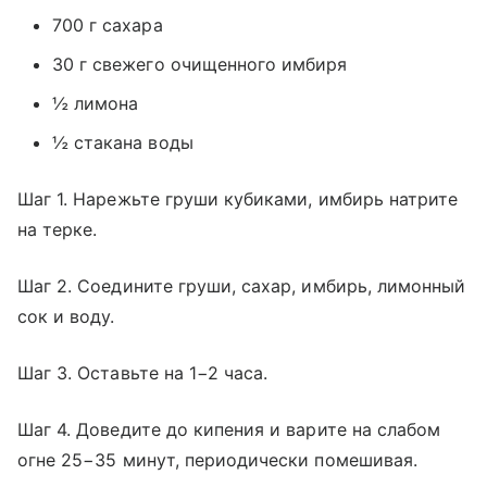
700 г сахара
30 г свежего очищенного имбиря
½ лимона
½ стакана воды
Шаг 1. Нарежьте груши кубиками, имбирь натрите
на терке.
Шаг 2. Соедините груши, сахар, имбирь, лимонный
сок и воду.
Шаг 3. Оставьте на 1−2 часа.
Шаг 4. Доведите до кипения и варите на слабом
огне 25−35 минут, периодически помешивая.