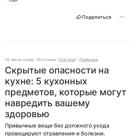
Поделиться
14 часов назад
Источник:
Дом Mail
Лайфхаки
Скрытые опасности на
кухне: 5 кухонных
предметов, которые могут
навредить вашему
здоровью
Привычные вещи без должного ухода
провоцируют отравления и болезни.