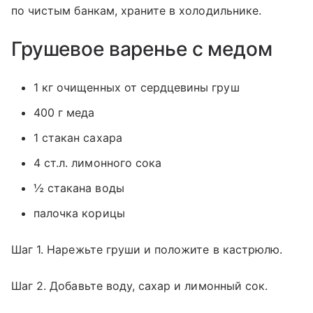
по чистым банкам, храните в холодильнике.
Грушевое варенье с медом
1 кг очищенных от сердцевины груш
400 г меда
1 стакан сахара
4 ст.л. лимонного сока
½ стакана воды
палочка корицы
Шаг 1. Нарежьте груши и положите в кастрюлю.
Шаг 2. Добавьте воду, сахар и лимонный сок.