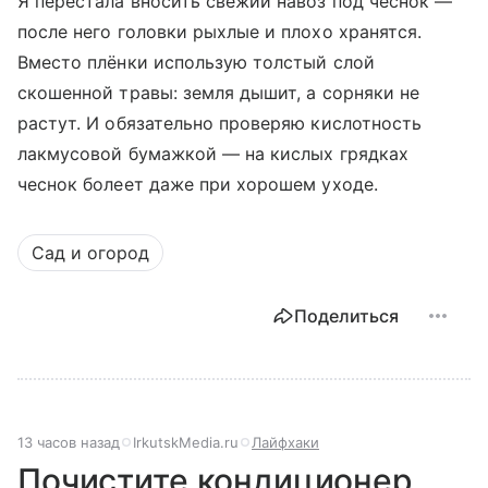
Я перестала вносить свежий навоз под чеснок —
после него головки рыхлые и плохо хранятся.
Вместо плёнки использую толстый слой
скошенной травы: земля дышит, а сорняки не
растут. И обязательно проверяю кислотность
лакмусовой бумажкой — на кислых грядках
чеснок болеет даже при хорошем уходе.
Сад и огород
Поделиться
13 часов назад
IrkutskMedia.ru
Лайфхаки
Почистите кондиционер