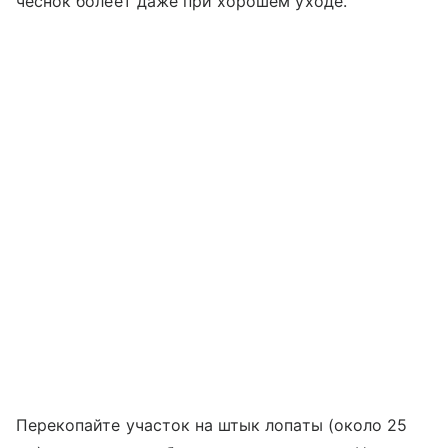
чеснок болеет даже при хорошем уходе.
Перекопайте участок на штык лопаты (около 25