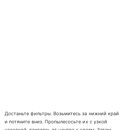
Достаньте фильтры. Возьмитесь за нижний край
и потяните вниз. Пропылесосьте их с узкой
насадкой, двигаясь от центра к краям. Затем