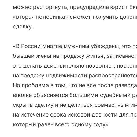
можно расторгнуть, предупредила юрист Ек
«вторая половинка» сможет получить допол
сделку.
«В России многие мужчины убеждены, что п
бывшей жены на продажу жилья, записанного
это делать действительно позволяет, поско
на продажу недвижимости распространяется т
Но проблема в том, что не все после развод
вполне объясняется большими судебными р
скрыть сделку и не делиться совместным и
на истечение срока исковой давности для п
который равен всего одному году».