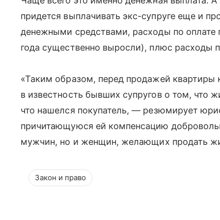
Чаще всего это именно денежная выплата. 
придется выплачивать экс-супруге еще и пр
денежными средствами, расходы по оплате 
года существенно выросли), плюс расходы п
«Таким образом, перед продажей квартиры
в известность бывших супругов о том, что ж
что нашелся покупатель, — резюмирует юри
причитающуюся ей компенсацию добровольно
мужчин, но и женщин, желающих продать жил
Закон и право