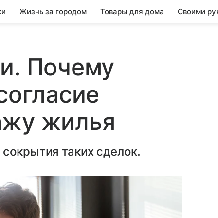
ки
Жизнь за городом
Товары для дома
Своими ру
и. Почему
 согласие
ажу жилья
 сокрытия таких сделок.