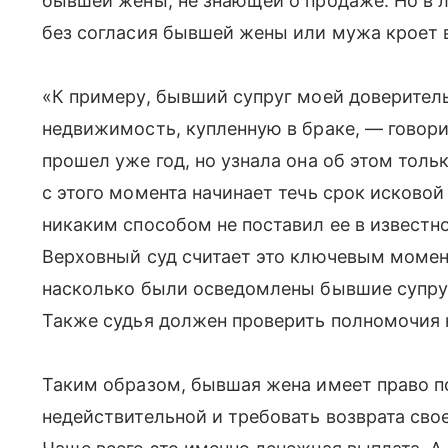
бывшей жены, не знающей о продаже. Но в л
без согласия бывшей жены или мужа кроет в
«К примеру, бывший супруг моей доверитель
недвижимость, купленную в браке, — говор
прошел уже год, но узнала она об этом толь
с этого момента начинает течь срок исковой
никаким способом не поставил ее в известно
Верховный суд считает это ключевым момен
насколько были осведомлены бывшие супруг
Также судья должен проверить полномочия 
Таким образом, бывшая жена имеет право по
недействительной и требовать возврата сво