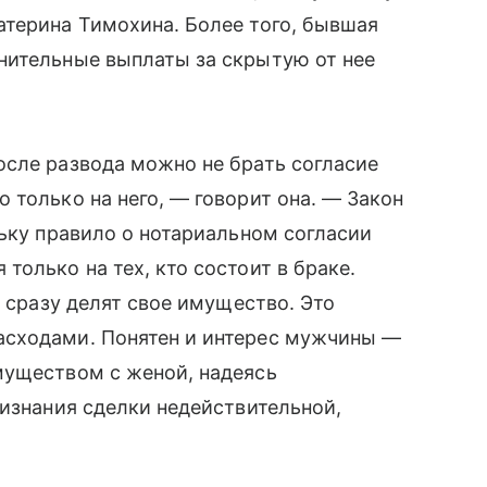
атерина Тимохина. Более того, бывшая
нительные выплаты за скрытую от нее
осле развода можно не брать согласие
 только на него, — говорит она. — Закон
льку правило о нотариальном согласии
олько на тех, кто состоит в браке.
а сразу делят свое имущество. Это
асходами. Понятен и интерес мужчины —
муществом с женой, надеясь
ризнания сделки недействительной,