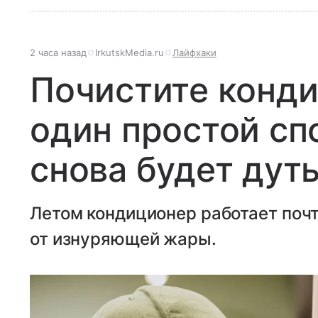
2 часа назад
IrkutskMedia.ru
Лайфхаки
Почистите конди
один простой сп
снова будет дут
Летом кондиционер работает почт
от изнуряющей жары.