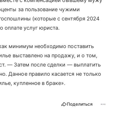
А вместе с компенсацией бывшему мужу
оценты за пользование чужими
госпошлины (которые с сентября 2024
о оплате услуг юриста.
 как минимум необходимо поставить
илье выставлено на продажу, и о том,
ст. — Затем после сделки — выплатить
. Данное правило касается не только
ье, купленное в браке».
Поделиться