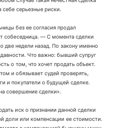
юбом случае такая нечестная сделка
 себе серьезные риски.
ницы без ее согласия продал
ит собеседница. — С момента сделки
ко две недели назад. По закону именно
 давности. Что важно: бывший супруг
сть о том, что хочет продать объект.
том и обязывает судей проверять,
и и покупатели о будущей сделке.
на совершение сделки».
дать иск о признании данной сделки
ей доли или компенсации ее стоимости.