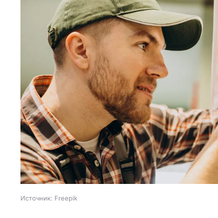
Источник:
Freepik