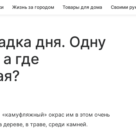
ки
Жизнь за городом
Товары для дома
Своими ру
адка дня. Одну
 а где
ая?
 И «камуфляжный» окрас им в этом очень
 дереве, в траве, среди камней.