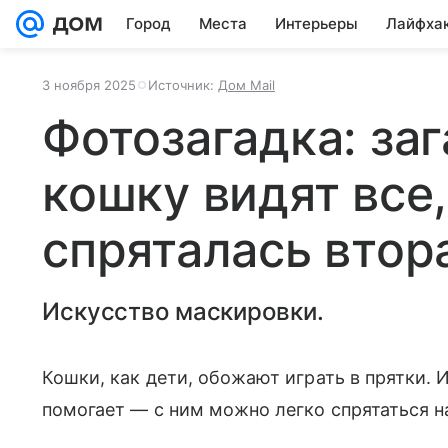
Город
Места
Интерьеры
Лайфха
3 ноября 2025
Источник:
Дом Mail
Фотозагадка: заг
кошку видят все,
спряталась втор
Искусство маскировки.
Кошки, как дети, обожают играть в прятки.
помогает — с ним можно легко спрятаться на