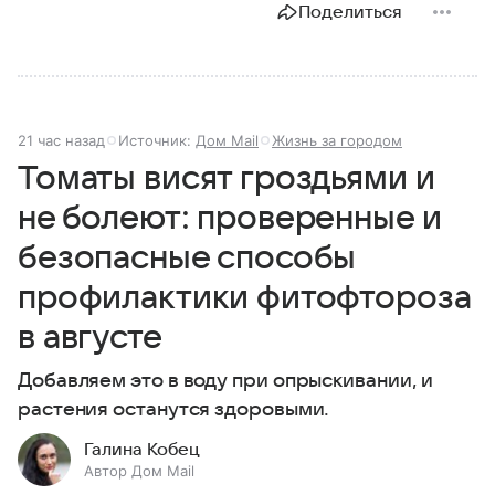
Поделиться
21 час назад
Источник:
Дом Mail
Жизнь за городом
Томаты висят гроздьями и
не болеют: проверенные и
безопасные способы
профилактики фитофтороза
в августе
Добавляем это в воду при опрыскивании, и
растения останутся здоровыми.
Галина Кобец
Автор Дом Mail