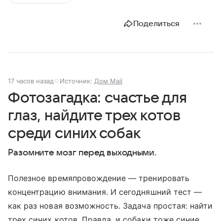
Поделиться
17 часов назад
Источник:
Дом Mail
Фотозагадка: счастье для
глаз, найдите трех котов
среди синих собак
Разомните мозг перед выходными.
Полезное времяпровождение — тренировать
концентрацию внимания. И сегодняшний тест —
как раз новая возможность. Задача простая: найти
трех синих котов. Правда, и собаки тоже синие.