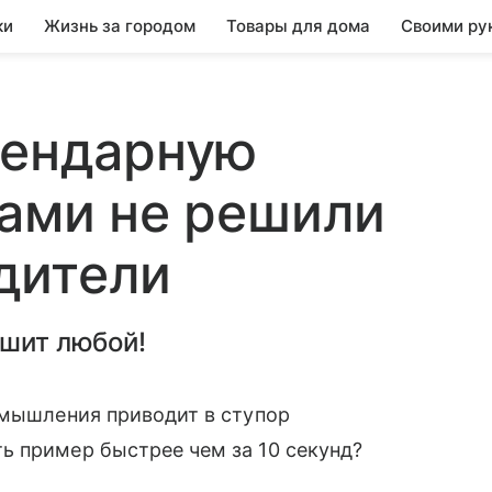
ки
Жизнь за городом
Товары для дома
Своими ру
гендарную
ками не решили
дители
ешит любой!
 мышления приводит в ступор
ь пример быстрее чем за 10 секунд?