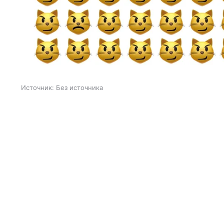
Источник:
Без источника