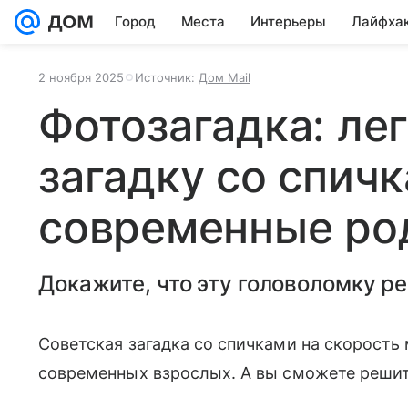
Город
Места
Интерьеры
Лайфха
2 ноября 2025
Источник:
Дом Mail
Фотозагадка: ле
загадку со спич
современные ро
Докажите, что эту головоломку р
Советская загадка со спичками на скорость
современных взрослых. А вы сможете решит