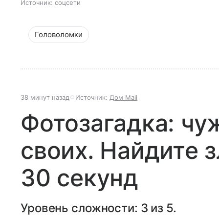
Источник:
соцсети
Головоломки
38 минут назад
Источник:
Дом Mail
Фотозагадка: чу
своих. Найдите з
30 секунд
Уровень сложности: 3 из 5.