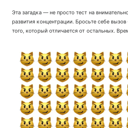
Эта загадка — не просто тест на внимательн
развития концентрации. Бросьте себе вызов
того, который отличается от остальных. Вре