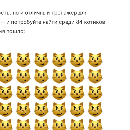
ость, но и отличный тренажер для
 — и попробуйте найти среди 84 котиков
мя пошло: