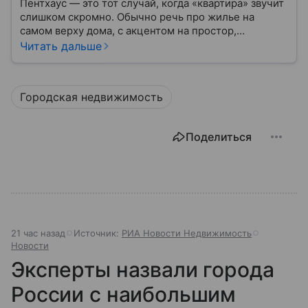
Пентхаус — это тот случай, когда «квартира» звучит
слишком скромно. Обычно речь про жилье на
самом верху дома, с акцентом на простор,
приватность и виды.
Читать дальше
Городская недвижимость
Поделиться
21 час назад
Источник:
РИА Новости Недвижимость
Новости
Эксперты назвали города
России с наибольшим