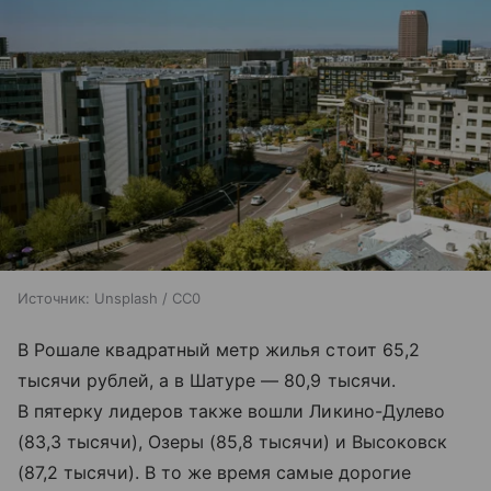
Источник:
Unsplash / CC0
В Рошале квадратный метр жилья стоит 65,2
тысячи рублей, а в Шатуре — 80,9 тысячи.
В пятерку лидеров также вошли Ликино-Дулево
(83,3 тысячи), Озеры (85,8 тысячи) и Высоковск
(87,2 тысячи). В то же время самые дорогие