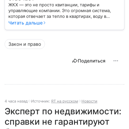
ЖКХ — это не просто квитанции, тарифы и
управляющие компании. Это огромная система,
которая отвечает за тепло в квартирах, воду в
кране, освещение улиц и чистоту во дворах.
Читать дальше
Закон и право
Поделиться
4 часа назад
Источник:
RT на русском
Новости
Эксперт по недвижимости:
справки не гарантируют