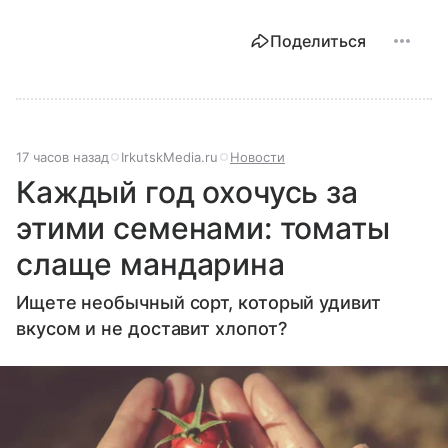
Поделиться
17 часов назад
IrkutskMedia.ru
Новости
Каждый год охочусь за
этими семенами: томаты
слаще мандарина
Ищете необычный сорт, который удивит
вкусом и не доставит хлопот?