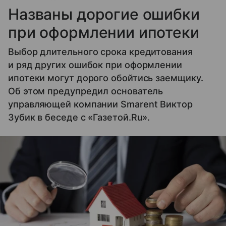
Названы дорогие ошибки
при оформлении ипотеки
Выбор длительного срока кредитования
и ряд других ошибок при оформлении
ипотеки могут дорого обойтись заемщику.
Об этом предупредил основатель
управляющей компании Smarent Виктор
Зубик в беседе с «Газетой.Ru».