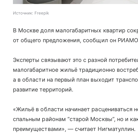
Источник:
Freepik
В Москве доля малогабаритных квартир сок
от общего предложения, сообщил он РИАМО
Эксперты связывают это с разной потребите
малогабаритное жильё традиционно востреб
а в области на первый план выходит трансп
развитие территорий.
«Жильё в области начинает расцениваться н
спальным районам “старой Москвы”, но и к
преимуществами», — считает Нигматуллин.