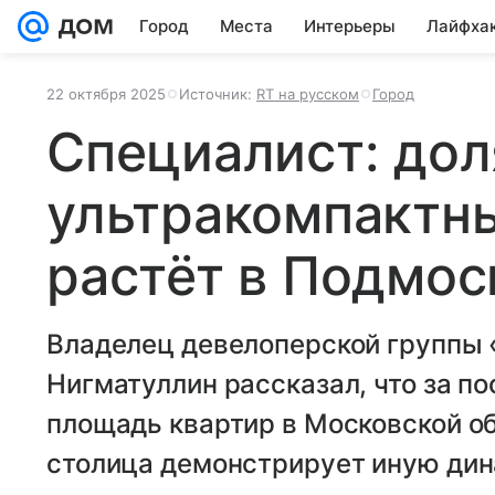
Город
Места
Интерьеры
Лайфха
22 октября 2025
Источник:
RT на русском
Город
Специалист: дол
ультракомпактн
растёт в Подмос
Владелец девелоперской группы 
Нигматуллин рассказал, что за по
площадь квартир в Московской об
столица демонстрирует иную дин