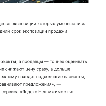
оцессе экспозиции которых уменьшались
редний срок экспозиции продажи
объекты, а продавцы — точнее оценивать
не снижают цену сразу, а дольше
прежнему находят подходящие варианты,
сравнивают предложения», —
 сервиса «Яндекс Недвижимость»