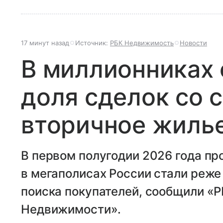
17 минут назад
Источник:
РБК Недвижимость
Новости
В миллионниках 
доля сделок со 
вторичное жиль
В первом полугодии 2026 года п
в мегаполисах России стали реже
поиска покупателей, сообщили «
Недвижимости».