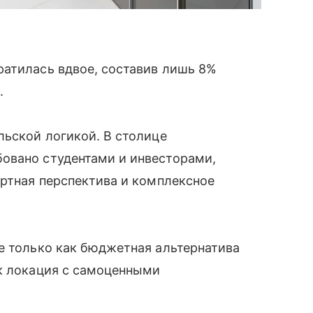
ратилась вдвое, составив лишь 8%
.
льской логикой. В столице
овано студентами и инвесторами,
ортная перспектива и комплексное
е только как бюджетная альтернатива
ак локация с самоценными