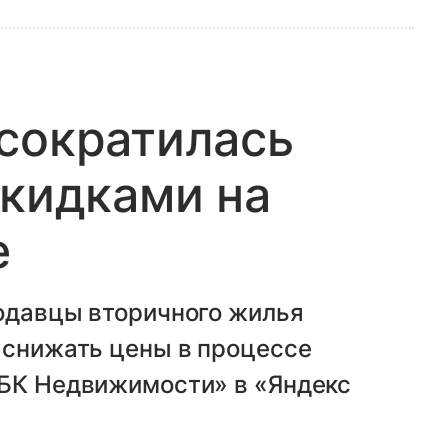
сократилась
скидками на
е
родавцы вторичного жилья
 снижать цены в процессе
РБК Недвижимости» в «Яндекс