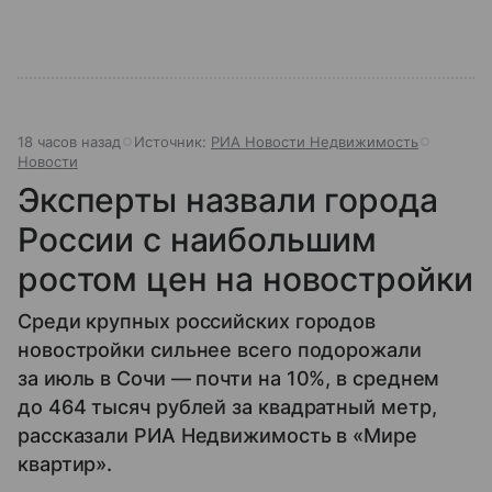
18 часов назад
Источник:
РИА Новости Недвижимость
Новости
Эксперты назвали города
России с наибольшим
ростом цен на новостройки
Среди крупных российских городов
новостройки сильнее всего подорожали
за июль в Сочи — почти на 10%, в среднем
до 464 тысяч рублей за квадратный метр,
рассказали РИА Недвижимость в «Мире
квартир».