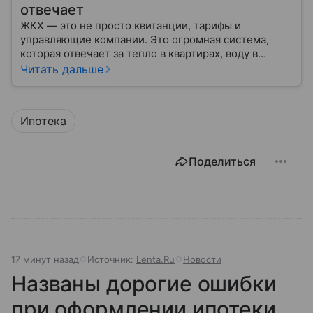
отвечает
ЖКХ — это не просто квитанции, тарифы и
управляющие компании. Это огромная система,
которая отвечает за тепло в квартирах, воду в
кране, освещение улиц и чистоту во дворах.
Читать дальше
Ипотека
Поделиться
17 минут назад
Источник:
Lenta.Ru
Новости
Названы дорогие ошибки
при оформлении ипотеки