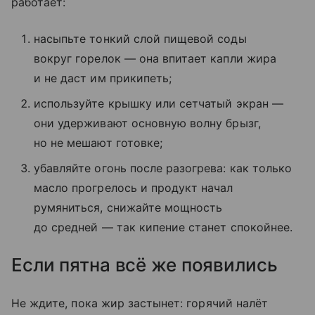
работает:
насыпьте тонкий слой пищевой соды
вокруг горелок — она впитает капли жира
и не даст им прикипеть;
используйте крышку или сетчатый экран —
они удерживают основную волну брызг,
но не мешают готовке;
убавляйте огонь после разогрева: как только
масло прогрелось и продукт начал
румяниться, снижайте мощность
до средней — так кипение станет спокойнее.
Если пятна всё же появились
Не ждите, пока жир застынет: горячий налёт