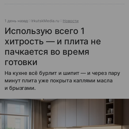
1 день назад
IrkutskMedia.ru
Новости
Использую всего 1
хитрость — и плита не
пачкается во время
готовки
На кухне всё бурлит и шипит — и через пару
минут плита уже покрыта каплями масла
и брызгами.