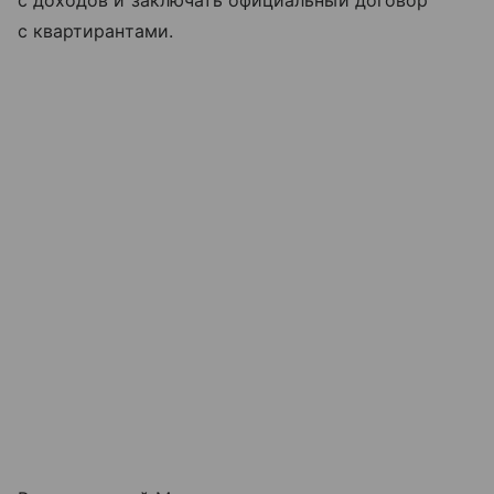
с доходов и заключать официальный договор
с квартирантами.