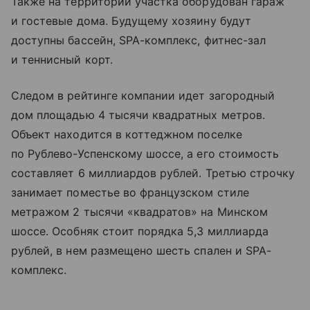
Также на территории участка оборудован гараж
и гостевые дома. Будущему хозяину будут
доступны бассейн, SPA-комплекс, фитнес-зал
и теннисный корт.
Следом в рейтинге компании идет загородный
дом площадью 4 тысячи квадратных метров.
Объект находится в коттеджном поселке
по Рублево-Успенскому шоссе, а его стоимость
составляет 6 миллиардов рублей. Третью строчку
занимает поместье во французском стиле
метражом 2 тысячи «квадратов» на Минском
шоссе. Особняк стоит порядка 5,3 миллиарда
рублей, в нем размещено шесть спален и SPA-
комплекс.