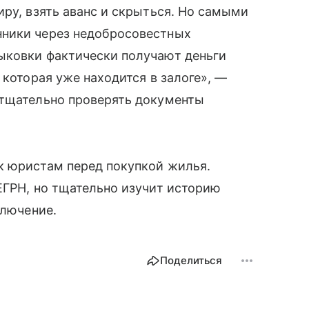
иру, взять аванс и скрыться. Но самыми
нники через недобросовестных
ыковки фактически получают деньги
 которая уже находится в залоге», —
 тщательно проверять документы
к юристам перед покупкой жилья.
ЕГРН, но тщательно изучит историю
ключение.
Поделиться