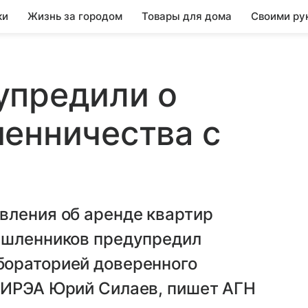
ки
Жизнь за городом
Товары для дома
Своими ру
упредили о
енничества с
вления об аренде квартир
ышленников предупредил
бораторией доверенного
МИРЭА Юрий Силаев, пишет АГН