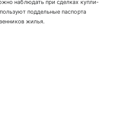
ожно наблюдать при сделках купли-
пользуют поддельные паспорта
твенников жилья.