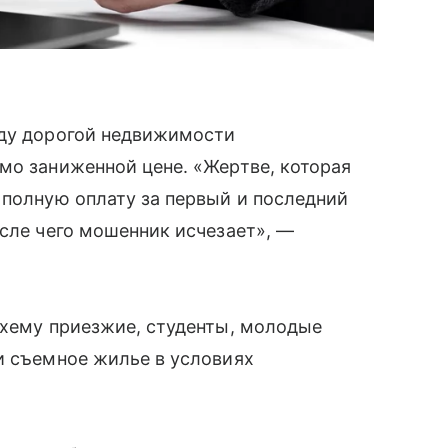
нду дорогой недвижимости
мо заниженной цене. «Жертве, которая
 полную оплату за первый и последний
осле чего мошенник исчезает», —
схему приезжие, студенты, молодые
и съемное жилье в условиях