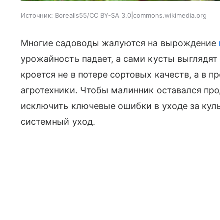
Источник:
Borealis55/CC BY-SA 3.0|commons.wikimedia.org
Многие садоводы жалуются на вырождение
урожайность падает, а сами кусты выглядят
кроется не в потере сортовых качеств, а в
агротехники. Чтобы малинник оставался пр
исключить ключевые ошибки в уходе за кул
системный уход.