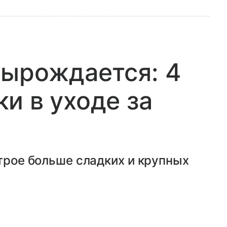
вырождается: 4
и в уходе за
втрое больше сладких и крупных