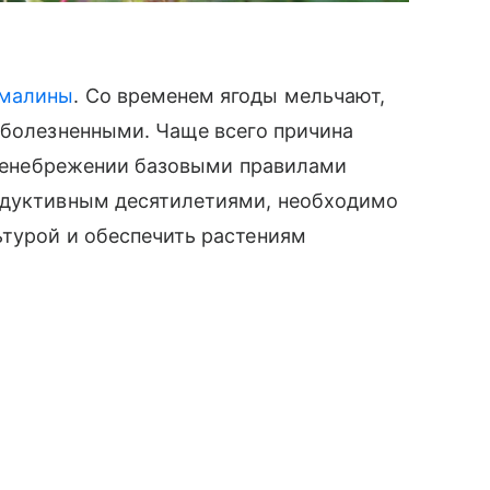
малины
. Со временем ягоды мельчают,
 болезненными. Чаще всего причина
 пренебрежении базовыми правилами
одуктивным десятилетиями, необходимо
ьтурой и обеспечить растениям