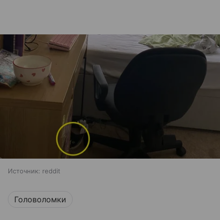
Источник:
reddit
Головоломки