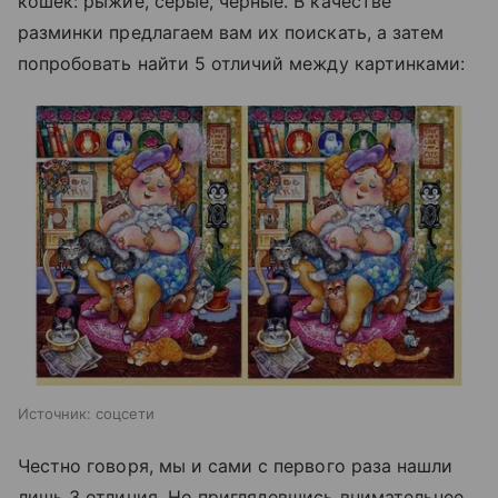
кошек: рыжие, серые, черные. В качестве
разминки предлагаем вам их поискать, а затем
попробовать найти 5 отличий между картинками:
Источник:
соцсети
Честно говоря, мы и сами с первого раза нашли
лишь 3 отличия. Но приглядевшись внимательнее,