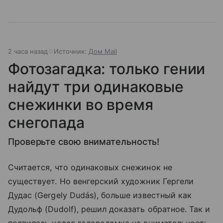
2 часа назад
Источник:
Дом Mail
Фотозагадка: только гении
найдут три одинаковые
снежинки во время
снегопада
Проверьте свою внимательность!
Считается, что одинаковых снежинок не
существует. Но венгерский художник Гергели
Дудас (Gergely Dudás), больше известный как
Дудольф (Dudolf), решил доказать обратное. Так и
появилась новая головоломка на внимательность.