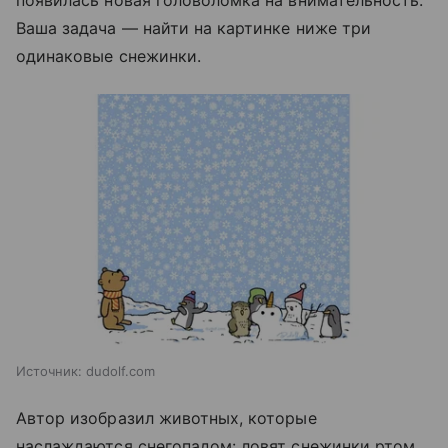
Ваша задача — найти на картинке ниже три
одинаковые снежинки.
Источник:
dudolf.com
Автор изобразил животных, которые
наслаждаются снегопадом: ловят снежинки ртом,