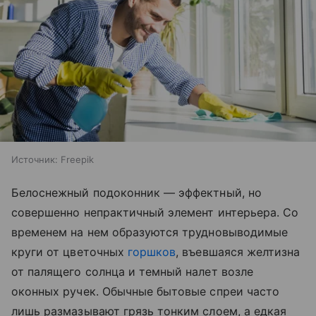
Источник:
Freepik
Белоснежный подоконник — эффектный, но
совершенно непрактичный элемент интерьера. Со
временем на нем образуются трудновыводимые
круги от цветочных
горшков
, въевшаяся желтизна
от палящего солнца и темный налет возле
оконных ручек. Обычные бытовые спреи часто
лишь размазывают грязь тонким слоем, а едкая