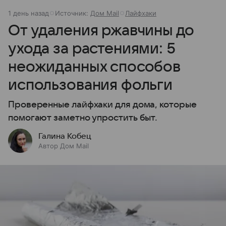
1 день назад
Источник:
Дом Mail
Лайфхаки
От удаления ржавчины до
ухода за растениями: 5
неожиданных способов
использования фольги
Проверенные лайфхаки для дома, которые
помогают заметно упростить быт.
Галина Кобец
Автор Дом Mail