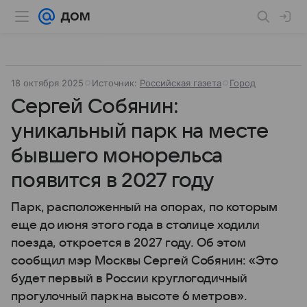
18 октября 2025
Источник:
Российская газета
Город
Сергей Собянин:
уникальный парк на месте
бывшего монорельса
появится в 2027 году
Парк, расположенный на опорах, по которым
еще до июня этого года в столице ходили
поезда, откроется в 2027 году. Об этом
сообщил мэр Москвы Сергей Собянин: «Это
будет первый в России круглогодичный
прогулочный парк на высоте 6 метров».