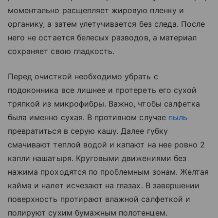
моментально расщепляет жировую пленку и
органику, а затем улетучивается без следа. После
него не остается белесых разводов, а материал
сохраняет свою гладкость.
Перед очисткой необходимо убрать с
подоконника все лишнее и протереть его сухой
тряпкой из микрофибры. Важно, чтобы салфетка
была именно сухая. В противном случае
пыль
превратиться в серую кашу. Далее губку
смачивают теплой водой и капают на нее ровно 2
капли нашатыря. Круговыми движениями без
нажима проходятся по проблемным зонам. Желтая
кайма и налет исчезают на глазах. В завершении
поверхность протирают влажной салфеткой и
полируют сухим бумажным полотенцем.