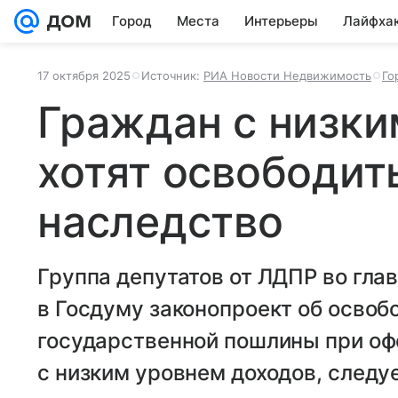
Город
Места
Интерьеры
Лайфха
17 октября 2025
Источник:
РИА Новости Недвижимость
Го
Граждан с низк
хотят освободит
наследство
Группа депутатов от ЛДПР во гла
в Госдуму законопроект об освоб
государственной пошлины при о
с низким уровнем доходов, следу