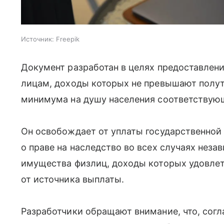
Источник:
Freepik
Документ разработан в целях предоставлен
лицам, доходы которых не превышают полу
минимума на душу населения соответствующ
Он освобождает от уплаты государственной
о праве на наследство во всех случаях неза
имущества физлиц, доходы которых удовле
от источника выплаты.
Разработчики обращают внимание, что, согл