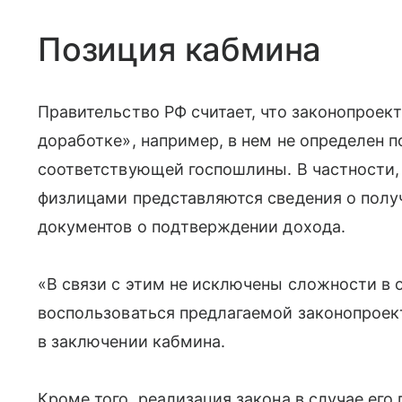
Позиция кабмина
Правительство РФ считает, что законопроек
доработке», например, в нем не определен 
соответствующей госпошлины. В частности, 
физлицами представляются сведения о получ
документов о подтверждении дохода.
«В связи с этим не исключены сложности в 
воспользоваться предлагаемой законопроек
в заключении кабмина.
Кроме того, реализация закона в случае ег