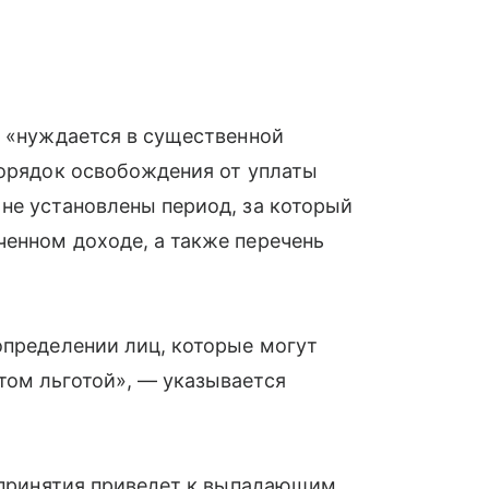
т «нуждается в существенной
порядок освобождения от уплаты
не установлены период, за который
енном доходе, а также перечень
определении лиц, которые могут
том льготой», — указывается
о принятия приведет к выпадающим