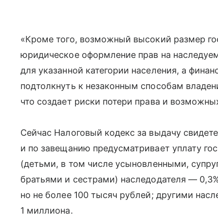
«Кроме того, возможный высокий размер г
юридическое оформление прав на наследуе
для указанной категории населения, а фина
подтолкнуть к незаконным способам владен
что создает риски потери права и возможны
Сейчас Налоговый кодекс за выдачу свидете
и по завещанию предусматривает уплату г
(детьми, в том числе усыновленными, супр
братьями и сестрами) наследодателя — 0,3
но не более 100 тысяч рублей; другими нас
1 миллиона.