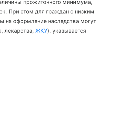
величины прожиточного минимума,
век. При этом для граждан с низким
ы на оформление наследства могут
а, лекарства,
ЖКУ
), указывается