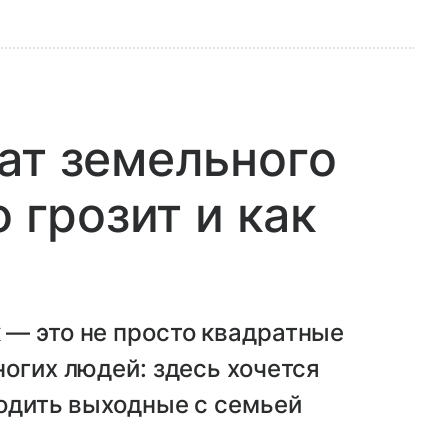
ат земельного
о грозит и как
 — это не просто квадратные
ногих людей: здесь хочется
водить выходные с семьей