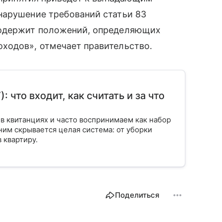
нарушение требований статьи 83
содержит положений, определяющих
ходов», отмечает правительство.
что входит, как считать и за что
в квитанциях и часто воспринимаем как набор
ним скрывается целая система: от уборки
 квартиру.
Поделиться