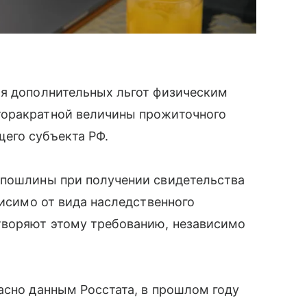
ия дополнительных льгот физическим
торакратной величины прожиточного
его субъекта РФ.
 пошлины при получении свидетельства
висимо от вида наследственного
творяют этому требованию, независимо
асно данным Росстата, в прошлом году