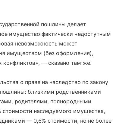
осударственной пошлины делает
мое имущество фактически недоступным
нсовая невозможность может
ия имуществом (без оформления),
х конфликтов», — сказано там же.
льства о праве на наследство по закону
оспошлины: близкими родственниками
угами, родителями, полнородными
% стоимости наследуемого имущества,
ледниками — 0,6% стоимости, но не более