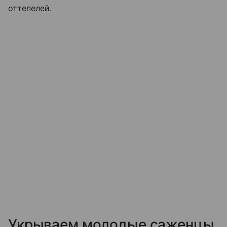
оттепелей.
Укрываем молодые саженцы