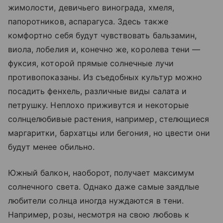
жимолости, девичьего винограда, хмеля,
папоротников, аспарагуса. Здесь также
комфортно себя будут чувствовать бальзамин,
виола, лобелия и, конечно же, королева тени —
фуксия, которой прямые солнечные лучи
противопоказаны. Из съедобных культур можно
посадить фенхель, различные виды салата и
петрушку. Неплохо приживутся и некоторые
солнцелюбивые растения, например, стелющиеся
маргаритки, бархатцы или бегония, но цвести они
будут менее обильно.
Южный балкон, наоборот, получает максимум
солнечного света. Однако даже самые заядлые
любители солнца иногда нуждаются в тени.
Например, розы, несмотря на свою любовь к