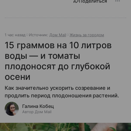
Поделиться
1 час назад
Источник:
Дом Mail
Жизнь за городом
15 граммов на 10 литров
воды — и томаты
плодоносят до глубокой
осени
Как значительно ускорить созревание и
продлить период плодоношения растений.
Галина Кобец
Автор Дом Mail