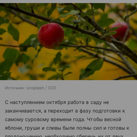
Источник:
Unsplash / CC0
С наступлением октября работа в саду не
заканчивается, а переходит в фазу подготовки к
самому суровому времени года. Чтобы весной
яблони, груши и сливы были полны сил и готовы к
плодоношению, необходимо сберечь их от двух