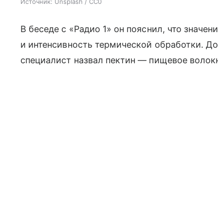
Источник:
Unsplash / CC0
В беседе с «Радио 1» он пояснил, что значе
и интенсивность термической обработки. 
специалист назвал пектин — пищевое воло