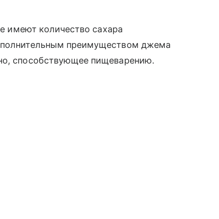
ние имеют количество сахара
Дополнительным преимуществом джема
кно, способствующее пищеварению.