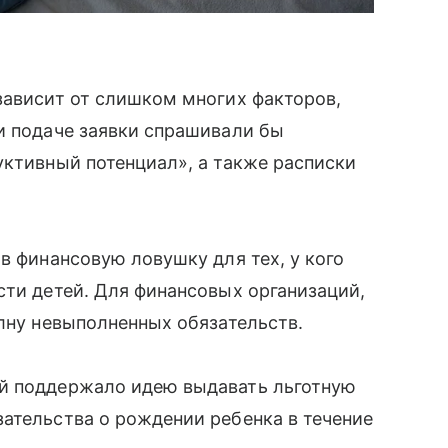
зависит от слишком многих факторов,
и подаче заявки спрашивали бы
уктивный потенциал», а также расписки
в финансовую ловушку для тех, у кого
сти детей. Для финансовых организаций,
олну невыполненных обязательств.
ей поддержало идею выдавать льготную
ательства о рождении ребенка в течение