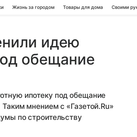
ки
Жизнь за городом
Товары для дома
Своими ру
енили идею
под обещание
отную ипотеку под обещание
 Таким мнением с «Газетой.Ru»
думы по строительству