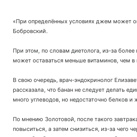
«При определённых условиях джем может ок
Бобровский.
При этом, по словам диетолога, из-за боле
может оставаться меньше витаминов, чем в 
В свою очередь, врач-эндокринолог Елизавет
рассказала, что банан не следует делать ед
много углеводов, но недостаточно белков и
По мнению Золотовой, после такого завтра
повыситься, а затем снизиться, из-за чего ч