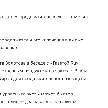
азаться предпочтительнее», — отметил
е продолжительного кипячения в джеме
варенье.
а Золотова в беседе с «Газетой.Ru»
инственным продуктом на завтрак. В нём
 жиров для продолжительного насыщения.
ка уровень глюкозы может быстро
ерез один — два часа вновь появится